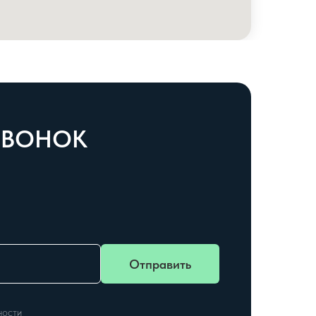
 ЗВОНОК
Отправить
ности