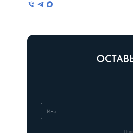
ОСТАВЬ
Нажи