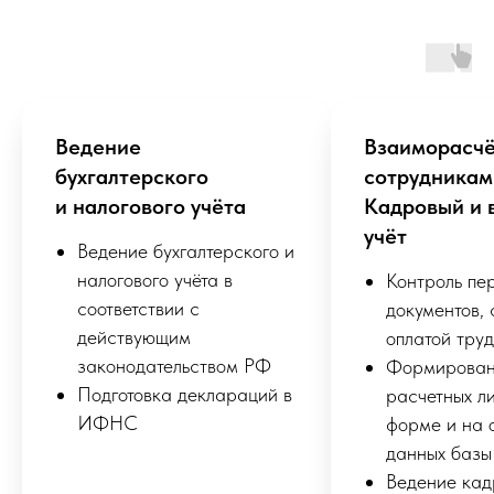
Ведение
Взаиморасчё
бухгалтерского
сотрудникам
и налогового учёта
Кадровый и 
учёт
Ведение бухгалтерского и
налогового учёта в
Контроль пе
соответствии с
документов, 
действующим
оплатой тру
законодательством РФ
Формирова
Подготовка деклараций в
расчетных ли
ИФНС
форме и на 
данных базы
Ведение кад