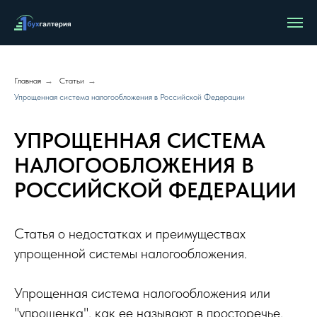
Главная
→
Статьи
→
Упрощенная система налогообложения в Российской Федерации
УПРОЩЕННАЯ СИСТЕМА
НАЛОГООБЛОЖЕНИЯ В
РОССИЙСКОЙ ФЕДЕРАЦИИ
Статья о недостатках и преимуществах
упрощенной системы налогообложения.
Упрощенная система налогообложения или
"упрощенка", как ее называют в просторечье,