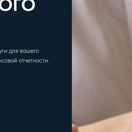
ВОГО
ги для вашего
совой отчетности.