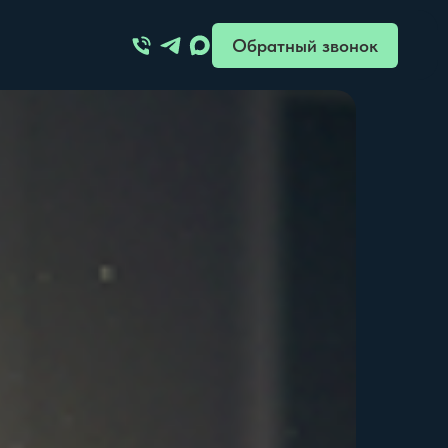
Обратный звонок