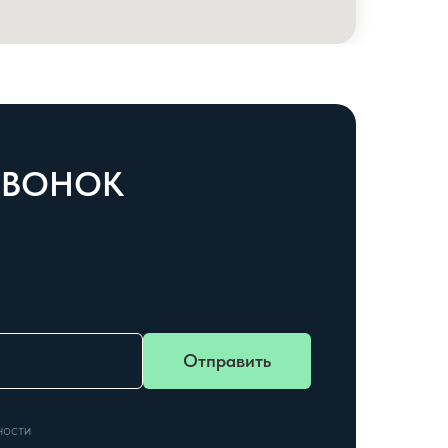
 ЗВОНОК
Отправить
ности