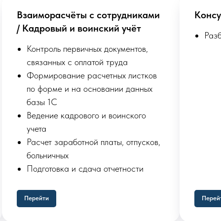
Взаиморасчёты с сотрудниками
Консу
/ Кадровый и воинский учёт
Раз
Контроль первичных документов,
связанных с оплатой труда
Формирование расчетных листков
по форме и на основании данных
базы 1С
Ведение кадрового и воинского
учета
Расчет заработной платы, отпусков,
больничных
Подготовка и сдача отчетности
Перейти
Перей