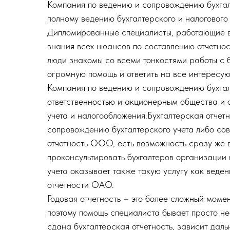
Компания по ведению и сопровождению бухгал
полному ведению бухгалтерского и налогового
Дипломированные специалисты, работающие в 
знания всех нюансов по составлению отчетнос
люди знакомы со всеми тонкостями работы с б
огромную помощь и ответить на все интересу
Компания по ведению и сопровождению бухгал
ответственностью и акционерным общества и 
учета и налогообложения.Бухгалтерская отче
сопровождению бухгалтерского учета либо сов
отчетность ООО, есть возможность сразу же 
проконсультировать бухгалтеров организации
учета оказывает также такую услугу как веден
отчетности ОАО.
Годовая отчетность – это более сложный моме
поэтому помощь специалиста бывает просто не
сдана бухгалтерская отчетность, зависит дал