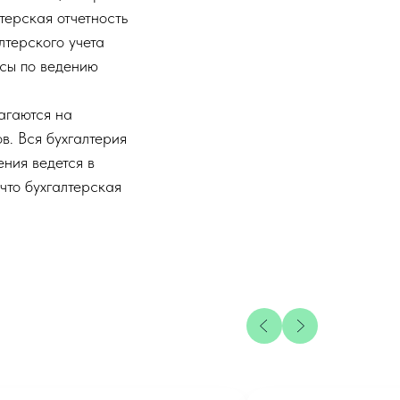
терская отчетность
лтерского учета
сы по ведению
агаются на
в. Вся бухгалтерия
ния ведется в
что бухгалтерская