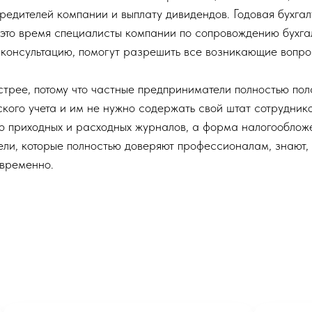
чредителей компании и выплату дивидендов. Годовая бухгал
 это время специалисты компании по сопровождению бухга
консультацию, помогут разрешить все возникающие вопро
стрее, потому что частные предприниматели полностью пол
кого учета и им не нужно содержать свой штат сотруднико
ю приходных и расходных журналов, а форма налогообложе
ли, которые полностью доверяют профессионалам, знают, 
евременно.