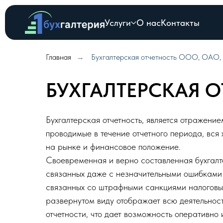
Услуги
О нас
Контакты
Главная
Бухгалтерская отчетность ООО, ОАО,
→
БУХГАЛТЕРСКАЯ О
Бухгалтерская отчетность, является отражение
проводимые в течение отчетного периода, вся 
на рынке и финансовое положение.
Своевременная и верно составленная бухгалте
связанных даже с незначительными ошибками 
связанных со штрафными санкциями налоговых 
развернутом виду отображает всю деятельност
отчетности, что дает возможность оперативно 