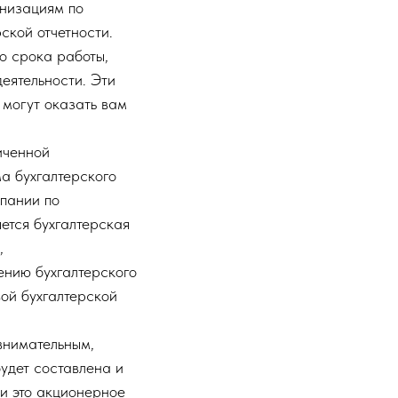
анизациям по
ской отчетности.
о срока работы,
еятельности. Эти
 могут оказать вам
иченной
а бухгалтерского
пании по
ется бухгалтерская
,
ению бухгалтерского
вой бухгалтерской
 внимательным,
удет составлена и
ли это акционерное