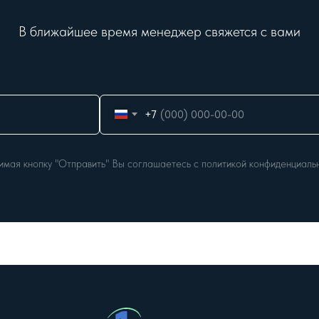
В ближайшее время менеджер свяжется с вами
+7
мая кнопку "Отправить" Вы соглашаетесь с политикой конфиденциаль