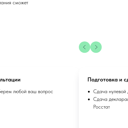
мпания сможет
льтации
Подготовка и с
берем любой ваш вопрос
Сдача нулевой
Сдача деклара
Росстат