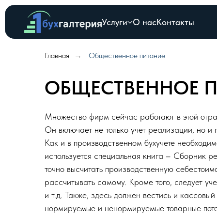
Услуги
О нас
Контакты
Главная
Общественное питание
→
ОБЩЕСТВЕННОЕ 
Множество фирм сейчас работают в этой отрас
Он включает не только учет реализации, но и 
Как и в производственном бухучете необходим
используется специальная книга – Сборник р
точно высчитать производственную себестоимо
рассчитывать самому. Кроме того, следует уч
и т.д. Также, здесь должен вестись и кассовы
нормируемые и ненормируемые товарные потер