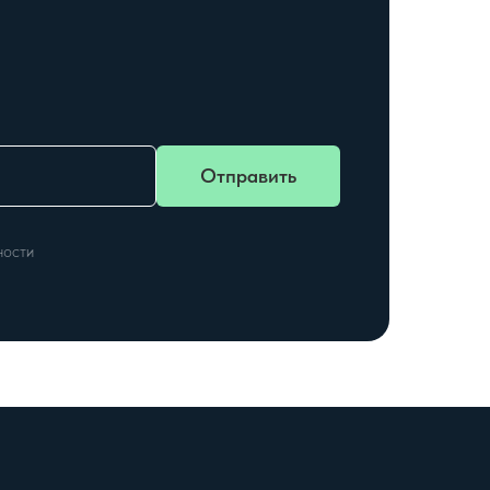
Отправить
ности