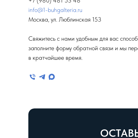
+7 (980) 481 53 48
info@1-buhgalteria.ru
Москва, ул. Люблинская 153
Свяжитесь с нами удобным для вас спосо
заполните форму обратной связи и мы пе
в кратчайшее время.
ОСТАВЬ