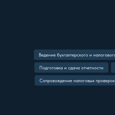
Ведение бухгалтерского и налоговог
Подготовка и сдача отчетности
Сопровождение налоговых проверок