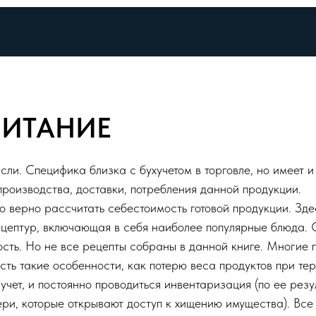
ПИТАНИЕ
ли. Специфика близка с бухучетом в торговле, но имеет и
производства, доставки, потребления данной продукции.
о верно рассчитать себестоимость готовой продукции. Зд
ецептур, включающая в себя наиболее популярные блюда.
сть. Но не все рецепты собраны в данной книге. Многие 
есть такие особенности, как потерю веса продуктов при т
й учет, и постоянно проводиться инвентаризация (по ее рез
и, которые открывают доступ к хищению имущества). Все