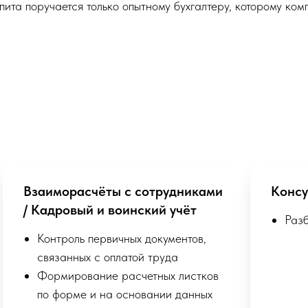
епита поручается только опытному бухгалтеру, которому ко
Взаиморасчёты с сотрудниками
Консу
/ Кадровый и воинский учёт
Раз
Контроль первичных документов,
связанных с оплатой труда
Формирование расчетных листков
по форме и на основании данных