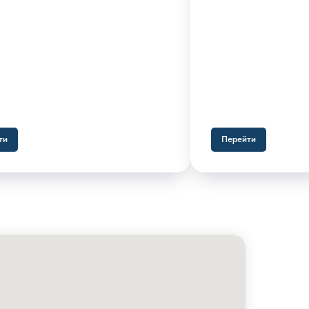
ти
Перейти