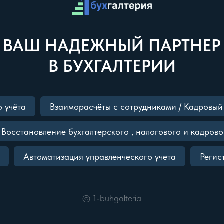
ВАШ НАДЕЖНЫЙ ПАРТНЕР
В БУХГАЛТЕРИИ
о учёта
Взаиморасчёты с сотрудниками / Кадровый 
Восстановление бухгалтерского , налогового и кадрово
Автоматизация управленческого учета
Регис
©
1-buhgalteria