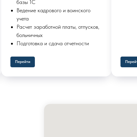
базы 1С
Ведение кадрового и воинского
учета
Расчет заработной платы, отпусков,
больничных
Подготовка и сдача отчетности
Перейти
Перей