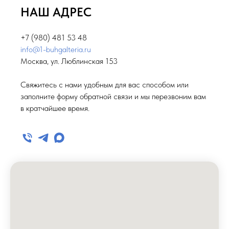
НАШ АДРЕС
+7 (980) 481 53 48
info@1-buhgalteria.ru
Москва, ул. Люблинская 153
Свяжитесь с нами удобным для вас способом или
заполните форму обратной связи и мы перезвоним вам
в кратчайшее время.