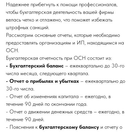
Надежнее прибегнуть к помощи профессионалов,
чтобы бухгалтерская деятельность вашей фирмы
велась четко и отлажено, что поможет избежать
штрафных санкций.
Рассмотрим основные отчеты, которые необходимо
предоставлять организациям и ИП, находящимся на
ОСН.
Бухгалтерская отчетность при ОСН состоит из:
- Бухгалтерский баланс
– ежеквартально до 30-го
числа месяца, следующего квартала.
- Отчет о прибылях и убытках
– ежеквартально до
30-го числа.
- Отчет об изменениях капитала – ежегодно, в
течение 90 дней по окончании года.
- Отчет о движении денежных средств – ежегодно, в
течение 90 дней.
- Пояснения к
бухгалтерскому балансу
и отчету о