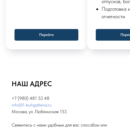
отпусков, бо
Подготовка 
отчетности
Перейти
Пере
НАШ АДРЕС
+7 (980) 481 53 48
info@1-buhgalteria.ru
Москва, ул. Люблинская 153
Свяжитесь с нами удобным для вас способом или