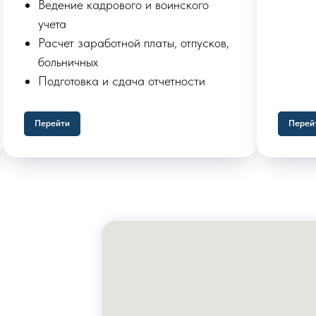
Ведение кадрового и воинского
учета
Расчет заработной платы, отпусков,
больничных
Подготовка и сдача отчетности
Перейти
Перей