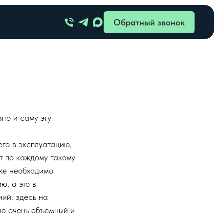
Обратный звонок
то и саму эту
его в эксплуатацию,
ет по каждому такому
кже необходимо
, а это в
ий, здесь на
но очень объемный и