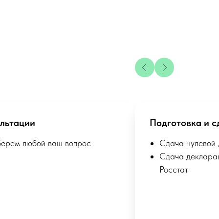
льтации
Подготовка и с
берем любой ваш вопрос
Сдача нулевой
Сдача деклара
Росстат