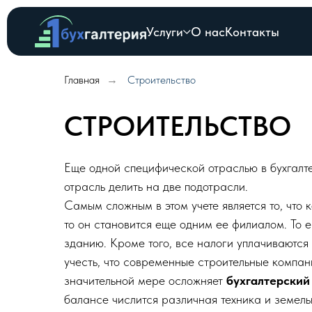
Услуги
О нас
Контакты
Главная
Строительство
→
СТРОИТЕЛЬСТВО
Еще одной специфической отраслью в бухгалте
отрасль делить на две подотрасли.
Самым сложным в этом учете является то, что 
то он становится еще одним ее филиалом. То е
зданию. Кроме того, все налоги уплачиваются
учесть, что современные строительные компа
значительной мере осложняет
бухгалтерский
балансе числится различная техника и земель