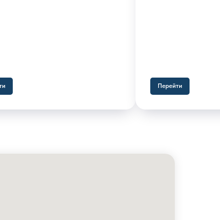
ти
Перейти