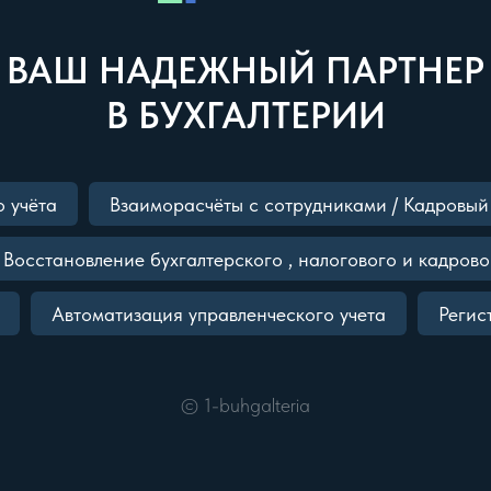
ВАШ НАДЕЖНЫЙ ПАРТНЕР
В БУХГАЛТЕРИИ
о учёта
Взаиморасчёты с сотрудниками / Кадровый 
Восстановление бухгалтерского , налогового и кадрово
Автоматизация управленческого учета
Регис
©
1-buhgalteria