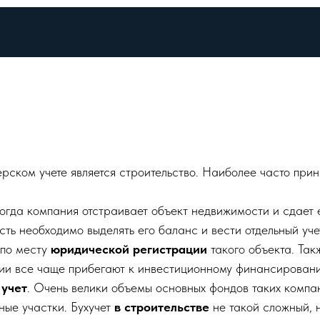
рском учете является строительство. Наиболее часто приня
когда компания отстраивает объект недвижимости и сдает 
сть необходимо выделять его баланс и вести отдельный уч
 по месту
юридической регистрации
такого объекта. Та
нии все чаще прибегают к инвестиционному финансированию
 учет
. Очень велики объемы основных фондов таких компан
ные участки. Бухучет
в строительстве
не такой сложный, 