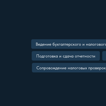
Ведение бухгалтерского и налоговог
Подготовка и сдача отчетности
Сопровождение налоговых проверок