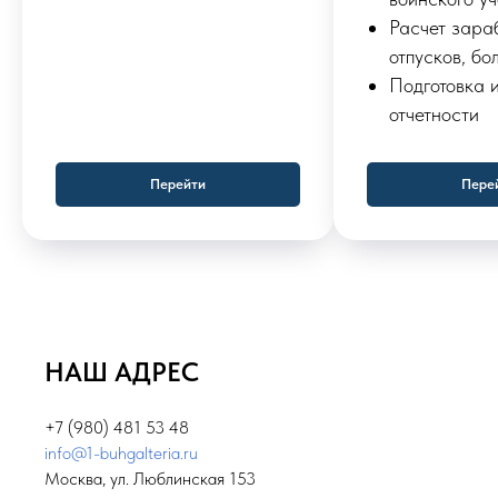
Расчет зара
отпусков, бо
Подготовка 
отчетности
Перейти
Пере
НАШ АДРЕС
+7 (980) 481 53 48
info@1-buhgalteria.ru
Москва, ул. Люблинская 153