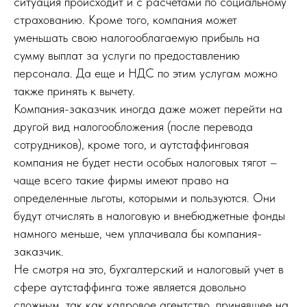
ситуация происходит и с расчетами по социальному
страхованию. Кроме того, компания может
уменьшать свою налогооблагаемую прибыль на
сумму выплат за услуги по предоставлению
персонала. Да еще и НДС по этим услугам можно
также принять к вычету.
Компания-заказчик иногда даже может перейти на
другой вид налогообложения (после перевода
сотрудников), кроме того, и аутстаффинговая
компания не будет нести особых налоговых тягот –
чаще всего такие фирмы имеют право на
определенные льготы, которыми и пользуются. Они
будут отчислять в налоговую и внебюджетные фонды
намного меньше, чем уплачивала бы компания-
заказчик.
Не смотря на это, бухгалтерский и налоговый учет в
сфере аутстаффинга тоже является довольно
сложным, так как кадровое агентство, принявшее на